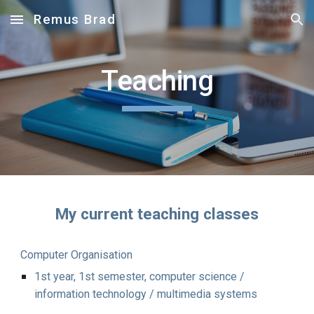
Remus Brad
Skip to main content
Skip to navigation
Teaching
My current teaching classes
Computer Organisation
1st year, 1st semester, computer science /
information technology / multimedia systems